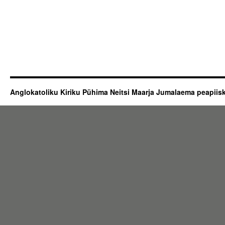
Anglokatoliku Kiriku Pühima Neitsi Maarja Jumalaema peapii