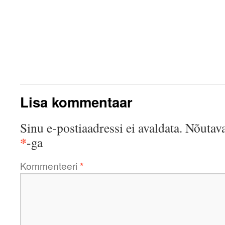
Lisa kommentaar
Sinu e-postiaadressi ei avaldata.
Nõutava
*
-ga
Kommenteeri
*