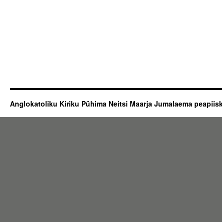
Anglokatoliku Kiriku Pühima Neitsi Maarja Jumalaema peapii