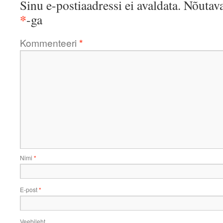
Sinu e-postiaadressi ei avaldata.
Nõutava
*
-ga
Kommenteeri
*
Nimi
*
E-post
*
Veebileht