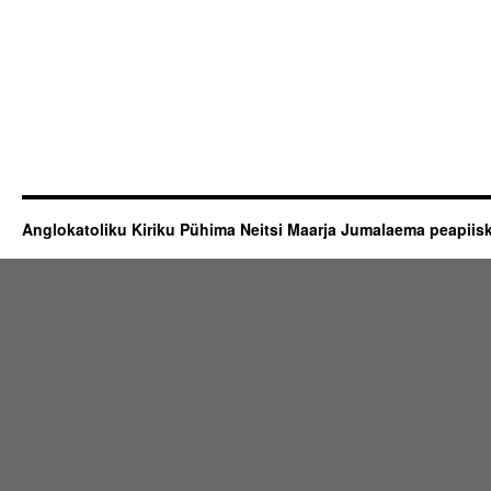
Anglokatoliku Kiriku Pühima Neitsi Maarja Jumalaema peapii