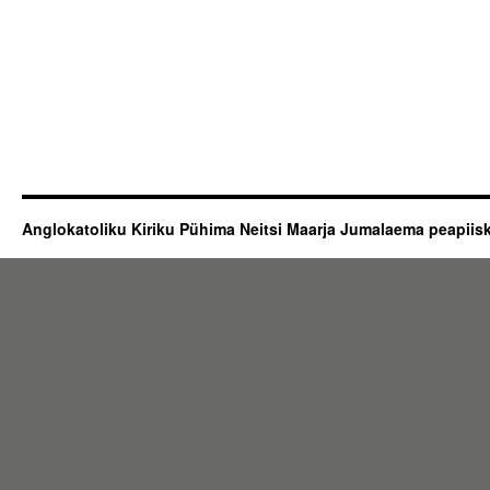
Anglokatoliku Kiriku Pühima Neitsi Maarja Jumalaema peapii