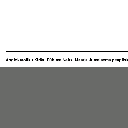
Anglokatoliku Kiriku Pühima Neitsi Maarja Jumalaema peapii