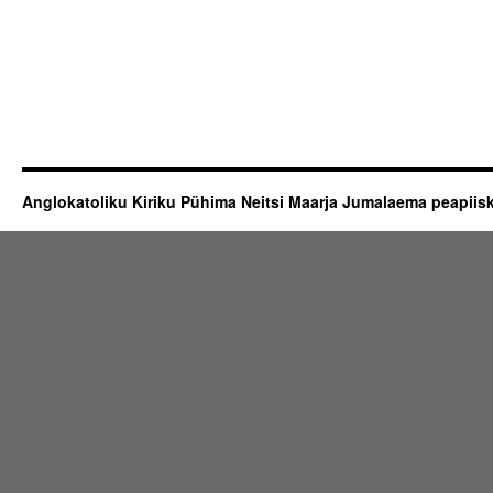
Anglokatoliku Kiriku Pühima Neitsi Maarja Jumalaema peapii