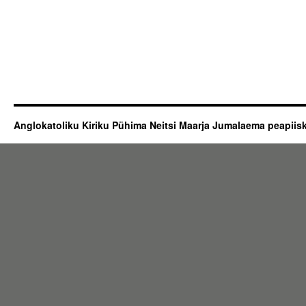
Anglokatoliku Kiriku Pühima Neitsi Maarja Jumalaema peapii