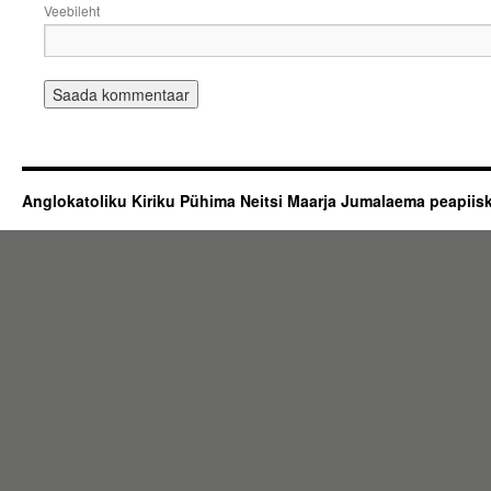
Veebileht
Anglokatoliku Kiriku Pühima Neitsi Maarja Jumalaema peapii