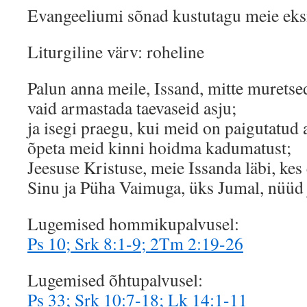
Evangeeliumi sõnad kustutagu meie ek
Liturgiline värv: roheline
Palun anna meile, Issand, mitte muretsed
vaid armastada taevaseid asju;
ja isegi praegu, kui meid on paigutatud a
õpeta meid kinni hoidma kadumatust;
Jeesuse Kristuse, meie Issanda läbi, kes 
Sinu ja Püha Vaimuga, üks Jumal, nüüd 
Lugemised hommikupalvusel:
Ps 10; Srk 8:1-9; 2Tm 2:19-26
Lugemised õhtupalvusel:
Ps 33; Srk 10:7-18; Lk 14:1-11