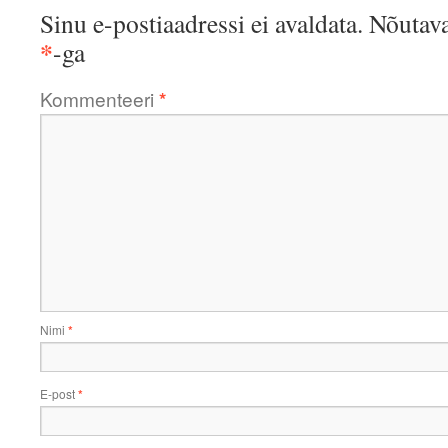
Sinu e-postiaadressi ei avaldata.
Nõutava
*
-ga
Kommenteeri
*
Nimi
*
E-post
*