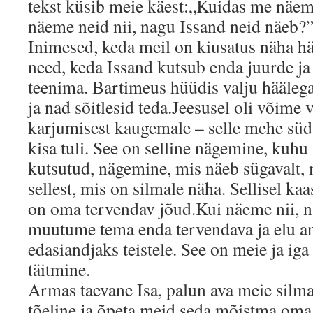
tekst küsib meie käest:„Kuidas me näem
näeme neid nii, nagu Issand neid näeb?
Inimesed, keda meil on kiusatus näha hä
need, keda Issand kutsub enda juurde ja
teenima. Bartimeus hüüdis valju häälega 
ja nad sõitlesid teda.Jeesusel oli võime
karjumisest kaugemale – selle mehe süda
kisa tuli. See on selline nägemine, kuh
kutsutud, nägemine, mis näeb sügavalt,
sellest, mis on silmale näha. Sellisel ka
on oma tervendav jõud.Kui näeme nii, n
muutume tema enda tervendava ja elu a
edasiandjaks teistele. See on meie ja iga
täitmine.
Armas taevane Isa, palun ava meie silm
tõeline ja õpeta meid seda mõistma om