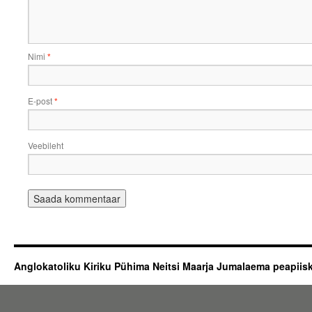
Nimi
*
E-post
*
Veebileht
Anglokatoliku Kiriku Pühima Neitsi Maarja Jumalaema peapii