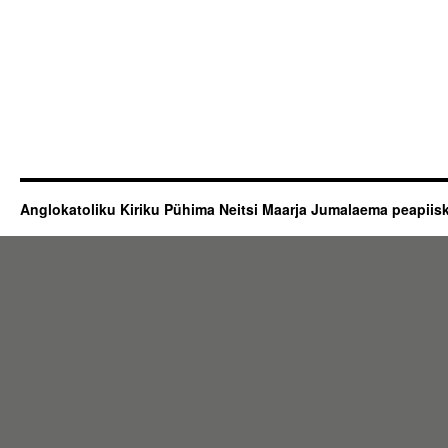
Anglokatoliku Kiriku Pühima Neitsi Maarja Jumalaema peapii