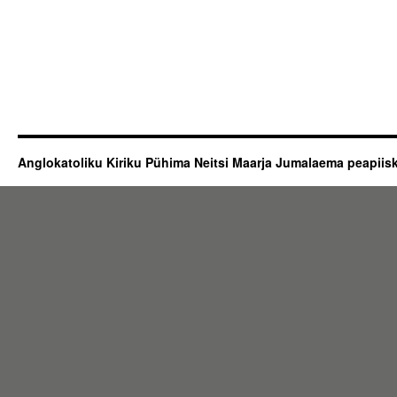
Anglokatoliku Kiriku Pühima Neitsi Maarja Jumalaema peapii