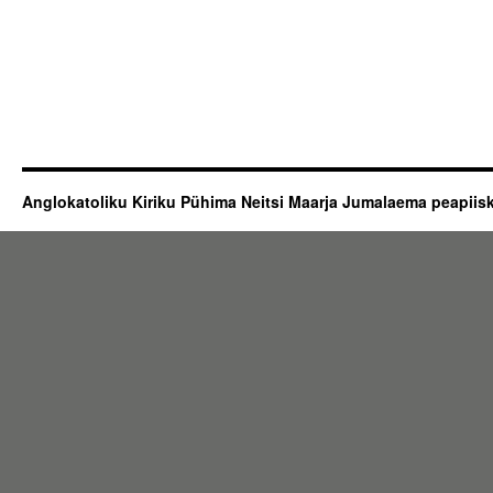
Anglokatoliku Kiriku Pühima Neitsi Maarja Jumalaema peapii