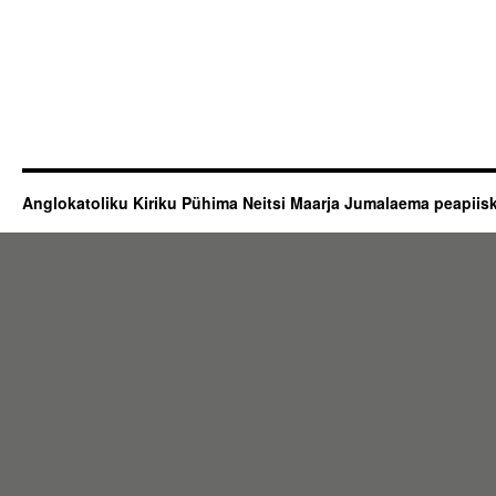
Anglokatoliku Kiriku Pühima Neitsi Maarja Jumalaema peapii